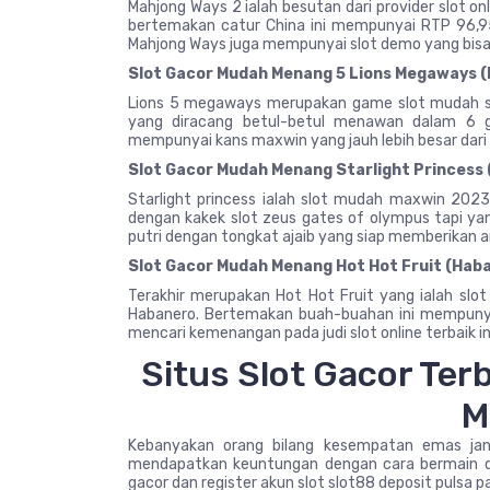
Mahjong Ways 2 ialah besutan dari provider slot o
bertemakan catur China ini mempunyai RTP 96,
Mahjong Ways juga mempunyai slot demo yang bisa 
Slot Gacor Mudah Menang 5 Lions Megaways (
Lions 5 megaways merupakan game slot mudah scat
yang diracang betul-betul menawan dalam 6 g
mempunyai kans maxwin yang jauh lebih besar dari 
Slot Gacor Mudah Menang Starlight Princess 
Starlight princess ialah slot mudah maxwin 20
dengan kakek slot zeus gates of olympus tapi y
putri dengan tongkat ajaib yang siap memberikan 
Slot Gacor Mudah Menang Hot Hot Fruit (Hab
Terakhir merupakan Hot Hot Fruit yang ialah slot 
Habanero. Bertemakan buah-buahan ini mempunyai
mencari kemenangan pada judi slot online terbaik
Situs Slot Gacor Te
M
Kebanyakan orang bilang kesempatan emas jan
mendapatkan keuntungan dengan cara bermain di 
gacor dan register akun slot slot88 deposit pulsa pa