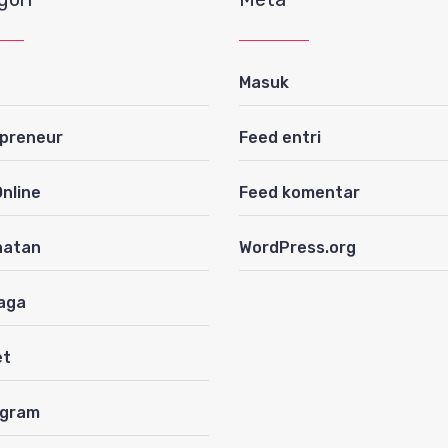
Masuk
preneur
Feed entri
Online
Feed komentar
hatan
WordPress.org
aga
et
bgram