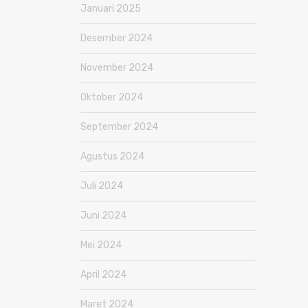
Januari 2025
Desember 2024
November 2024
Oktober 2024
September 2024
Agustus 2024
Juli 2024
Juni 2024
Mei 2024
April 2024
Maret 2024