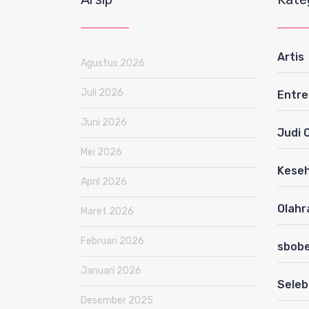
Artis
Agustus 2026
Juli 2026
Entre
Juni 2026
Judi 
Mei 2026
Kese
April 2026
Olahr
Maret 2026
Februari 2026
sbob
Januari 2026
Sele
Desember 2025