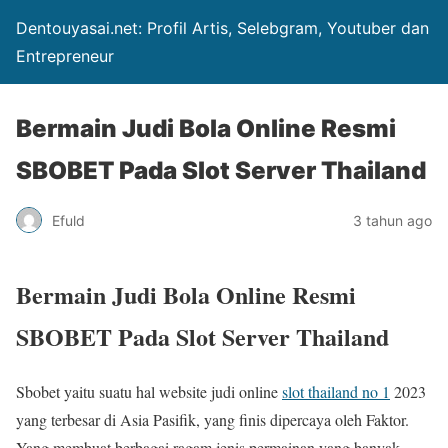
Dentouyasai.net: Profil Artis, Selebgram, Youtuber dan
Entrepreneur
Bermain Judi Bola Online Resmi
SBOBET Pada Slot Server Thailand
Efuld
3 tahun ago
Bermain Judi Bola Online Resmi
SBOBET Pada Slot Server Thailand
Sbobet yaitu suatu hal website judi online
slot thailand no 1
2023
yang terbesar di Asia Pasifik, yang finis dipercaya oleh Faktor.
Yang membuat berbagai ragam jenis permainan yang banyak