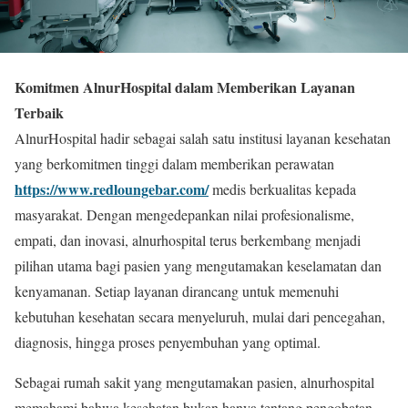
Komitmen AlnurHospital dalam Memberikan Layanan
Terbaik
AlnurHospital hadir sebagai salah satu institusi layanan kesehatan
yang berkomitmen tinggi dalam memberikan perawatan
https://www.redloungebar.com/
medis berkualitas kepada
masyarakat. Dengan mengedepankan nilai profesionalisme,
empati, dan inovasi, alnurhospital terus berkembang menjadi
pilihan utama bagi pasien yang mengutamakan keselamatan dan
kenyamanan. Setiap layanan dirancang untuk memenuhi
kebutuhan kesehatan secara menyeluruh, mulai dari pencegahan,
diagnosis, hingga proses penyembuhan yang optimal.
Sebagai rumah sakit yang mengutamakan pasien, alnurhospital
memahami bahwa kesehatan bukan hanya tentang pengobatan,