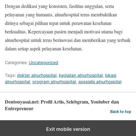
Dengan dedikasi yang konsisten, fasilitas unggulan, serta
pelayanan yang humanis, alnurhospital terus membuktikan
dirinya sebagai pilihan tepat untuk perawatan kesehatan
berkualitas. Kepercayaan pasien menjadi motivasi utama bagi
alnurhospital untuk terus berinovasi dan memberikan yang terbaik
dalam setiap aspek pelayanan kesehatan.
Categories:
Uncategorized
Tags:
dokter alnurhospital
,
kegiatan alnurhospital
,
lokasi
alnurhospital
,
program alnurhospital
,
spesialis alnurhospital
Dentouyasai.net: Profil Artis, Selebgram, Youtuber dan
Entrepreneur
Back to top
Exit mobile version