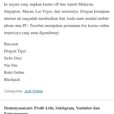
ke negara yang siapkan kasino off-line seperti Malaysia,
Singapore, Macau, Las Vegas, dan seterusnya. Dengan kemajuan
internet ini sangatlah memberikan hati Anda main melalui mobile-
phone atau PC. Tersebut merupakan permainan live kasino online
terpercaya yang amat digandrungi:
Baccarat
Dragon Tiger
Sicbo Dice
Niu Niu
Rolet Online
Blackjack
Categories:
Judi Online
Dentouyasai.net: Profil Artis, Selebgram, Youtuber dan
Entrepreneur