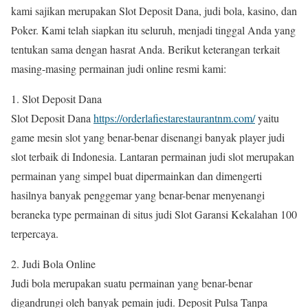
kami sajikan merupakan Slot Deposit Dana, judi bola, kasino, dan
Poker. Kami telah siapkan itu seluruh, menjadi tinggal Anda yang
tentukan sama dengan hasrat Anda. Berikut keterangan terkait
masing-masing permainan judi online resmi kami:
1. Slot Deposit Dana
Slot Deposit Dana
https://orderlafiestarestaurantnm.com/
yaitu
game mesin slot yang benar-benar disenangi banyak player judi
slot terbaik di Indonesia. Lantaran permainan judi slot merupakan
permainan yang simpel buat dipermainkan dan dimengerti
hasilnya banyak penggemar yang benar-benar menyenangi
beraneka type permainan di situs judi Slot Garansi Kekalahan 100
terpercaya.
2. Judi Bola Online
Judi bola merupakan suatu permainan yang benar-benar
digandrungi oleh banyak pemain judi. Deposit Pulsa Tanpa