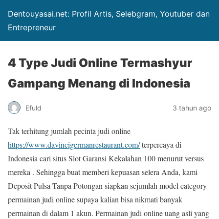
Dentouyasai.net: Profil Artis, Selebgram, Youtuber dan
Entrepreneur
4 Type Judi Online Termashyur
Gampang Menang di Indonesia
Efuld
3 tahun ago
Tak terhitung jumlah pecinta judi online
https://www.davincigermanrestaurant.com/
terpercaya di
Indonesia cari situs Slot Garansi Kekalahan 100 menurut versus
mereka . Sehingga buat memberi kepuasan selera Anda, kami
Deposit Pulsa Tanpa Potongan siapkan sejumlah model category
permainan judi online supaya kalian bisa nikmati banyak
permainan di dalam 1 akun. Permainan judi online uang asli yang