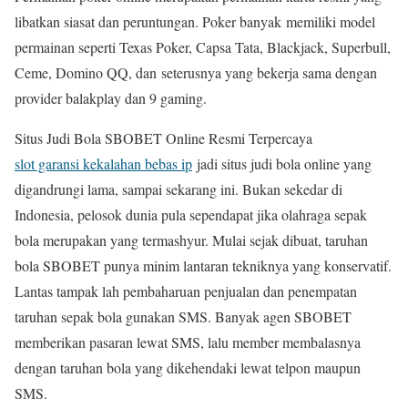
libatkan siasat dan peruntungan. Poker banyak memiliki model
permainan seperti Texas Poker, Capsa Tata, Blackjack, Superbull,
Ceme, Domino QQ, dan seterusnya yang bekerja sama dengan
provider balakplay dan 9 gaming.
Situs Judi Bola SBOBET Online Resmi Terpercaya
slot garansi kekalahan bebas ip
jadi situs judi bola online yang
digandrungi lama, sampai sekarang ini. Bukan sekedar di
Indonesia, pelosok dunia pula sependapat jika olahraga sepak
bola merupakan yang termashyur. Mulai sejak dibuat, taruhan
bola SBOBET punya minim lantaran tekniknya yang konservatif.
Lantas tampak lah pembaharuan penjualan dan penempatan
taruhan sepak bola gunakan SMS. Banyak agen SBOBET
memberikan pasaran lewat SMS, lalu member membalasnya
dengan taruhan bola yang dikehendaki lewat telpon maupun
SMS.