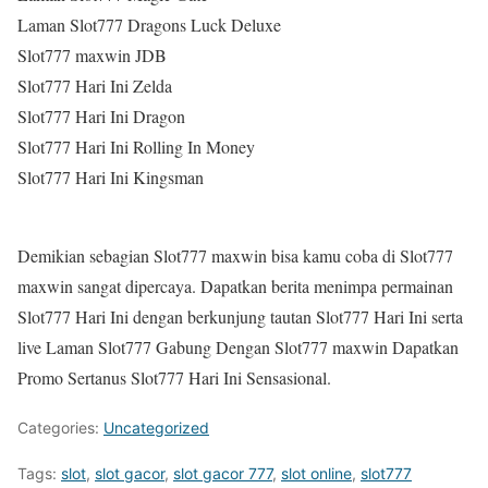
Laman Slot777 Dragons Luck Deluxe
Slot777 maxwin JDB
Slot777 Hari Ini Zelda
Slot777 Hari Ini Dragon
Slot777 Hari Ini Rolling In Money
Slot777 Hari Ini Kingsman
Demikian sebagian Slot777 maxwin bisa kamu coba di Slot777
maxwin sangat dipercaya. Dapatkan berita menimpa permainan
Slot777 Hari Ini dengan berkunjung tautan Slot777 Hari Ini serta
live Laman Slot777 Gabung Dengan Slot777 maxwin Dapatkan
Promo Sertanus Slot777 Hari Ini Sensasional.
Categories:
Uncategorized
Tags:
slot
,
slot gacor
,
slot gacor 777
,
slot online
,
slot777