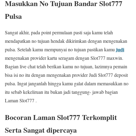
Masukkan No Tujuan Bandar Slot777
Pulsa
Sangat akhir, pada point permulaan pasti saja kamu telah
mendapatkan no tujuan hendak dikirimkan dengan mengenakan
judi
pulsa. Setelah kamu mempunyai no tujuan pastikan kamu
mengenakan provider kartu seragam dengan Slot777 maxwin.
Bagian live chat telah berikan kamu no tujuan, lazimnya pemain
bisa isi no itu dengan mengenakan provider Judi Slot777 deposit
pulsa. Ingat janganlah hingga kamu galat dalam memasukkan no
itu sebab kekeliruan itu bukan jadi tanggung- jawab bagian
Laman Slot777 .
Bocoran Laman Slot777 Terkomplit
Serta Sangat dipercaya