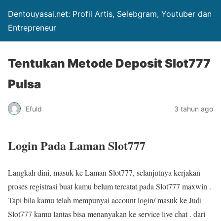
Dentouyasai.net: Profil Artis, Selebgram, Youtuber dan
Entrepreneur
Tentukan Metode Deposit Slot777
Pulsa
Efuld
3 tahun ago
Login Pada Laman Slot777
Langkah dini, masuk ke Laman Slot777, selanjutnya kerjakan
proses registrasi buat kamu belum tercatat pada Slot777 maxwin .
Tapi bila kamu telah mempunyai account login/ masuk ke Judi
Slot777 kamu lantas bisa menanyakan ke service live chat . dari